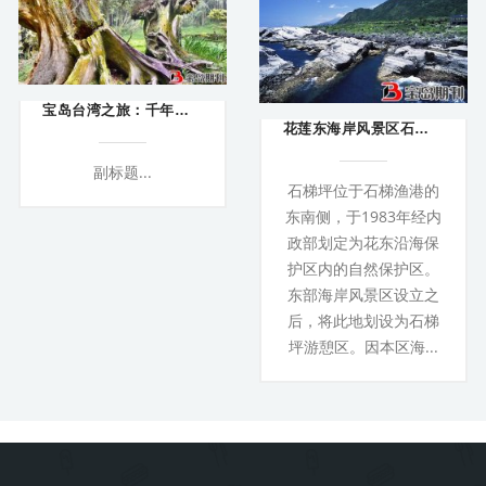
宝岛台湾之旅：千年的红桧树根
花莲东海岸风景区石梯坪旅游
副标题...
石梯坪位于石梯渔港的
东南侧，于1983年经内
政部划定为花东沿海保
护区内的自然保护区。
东部海岸风景区设立之
后，将此地划设为石梯
坪游憩区。因本区海...