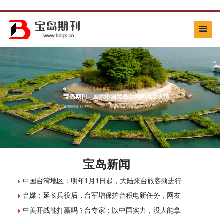
让宝岛台湾的文化走向世界
宝岛期刊 展示中国宝岛台湾的风土人情
展示中国台湾的风光与民俗
宝岛期刊 展示中国宝岛台湾风情
台湾南投县日月潭风光
台湾野柳地质公园绝美风光
宝岛新闻
中国台湾地区：明年1月1日起，大陆来台旅客须进行
台媒：延长兵役后，台军增保护台积电新任务，网友
中美开战能打赢吗？台专家：以中国实力，没人能拿