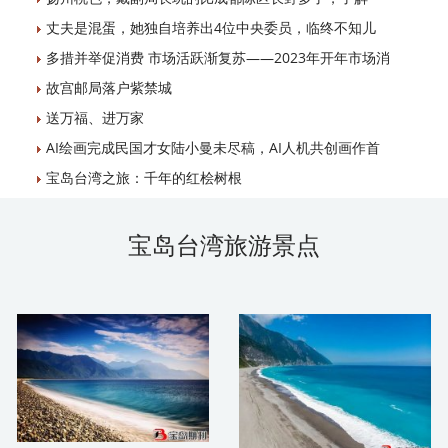
丈夫是混蛋，她独自培养出4位中央委员，临终不知儿
多措并举促消费 市场活跃渐复苏——2023年开年市场消
故宫邮局落户紫禁城
送万福、进万家
AI绘画完成民国才女陆小曼未尽稿，AI人机共创画作首
宝岛台湾之旅：千年的红桧树根
宝岛台湾旅游景点