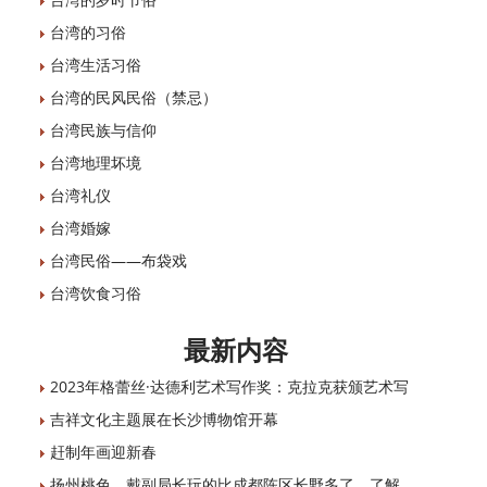
台湾的习俗
台湾生活习俗
台湾的民风民俗（禁忌）
台湾民族与信仰
台湾地理坏境
台湾礼仪
台湾婚嫁
台湾民俗——布袋戏
台湾饮食习俗
最新内容
2023年格蕾丝·达德利艺术写作奖：克拉克获颁艺术写
吉祥文化主题展在长沙博物馆开幕
赶制年画迎新春
扬州桃色，戴副局长玩的比成都陈区长野多了，了解